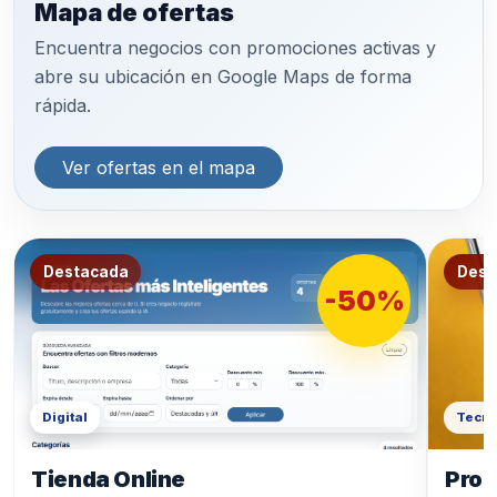
Mapa de ofertas
Encuentra negocios con promociones activas y
abre su ubicación en Google Maps de forma
rápida.
Ver ofertas en el mapa
Destacada
Dest
-50%
Digital
Tecno
Tienda Online
Prod