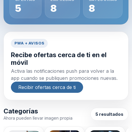
5
8
8
PWA + AVISOS
Recibe ofertas cerca de ti en el
móvil
Activa las notificaciones push para volver a la
app cuando se publiquen promociones nuevas.
Recibir ofertas cerca de ti
Categorías
5 resultados
Ahora pueden llevar imagen propia