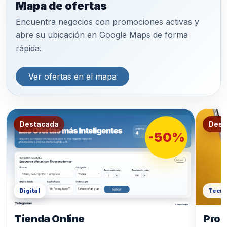
Mapa de ofertas
Encuentra negocios con promociones activas y
abre su ubicación en Google Maps de forma
rápida.
Ver ofertas en el mapa
Destacada
Dest
-50%
Digital
Tecno
Tienda Online
Prod