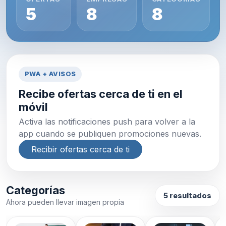
5
8
8
PWA + AVISOS
Recibe ofertas cerca de ti en el
móvil
Activa las notificaciones push para volver a la
app cuando se publiquen promociones nuevas.
Recibir ofertas cerca de ti
Categorías
5 resultados
Ahora pueden llevar imagen propia