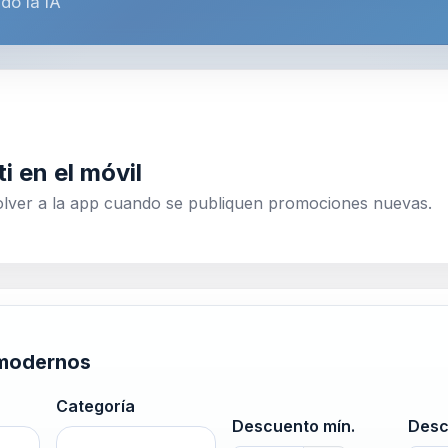
do la IA
i en el móvil
volver a la app cuando se publiquen promociones nuevas.
 modernos
Categoría
Descuento mín.
Desc