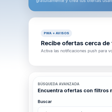
gratuitamente y crea tus ofertas usan
PWA + AVISOS
Recibe ofertas cerca de t
Activa las notificaciones push para 
BÚSQUEDA AVANZADA
Encuentra ofertas con filtros
Buscar