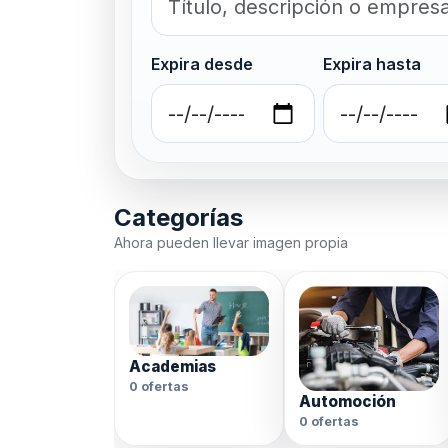
Expira desde
Expira hasta
Categorías
Ahora pueden llevar imagen propia
Academias
0 ofertas
Automoción
0 ofertas