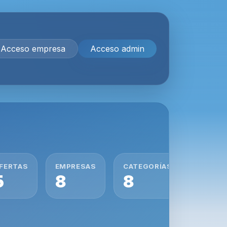
Acceso empresa
Acceso admin
FERTAS
EMPRESAS
CATEGORÍAS
5
8
8