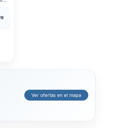
es
re.
26
Ver ofertas en el mapa