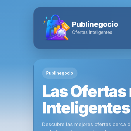
Publinegocio
Ofertas Inteligentes
Publinegocio
Las Ofertas
Inteligentes
Descubre las mejores ofertas cerca de 