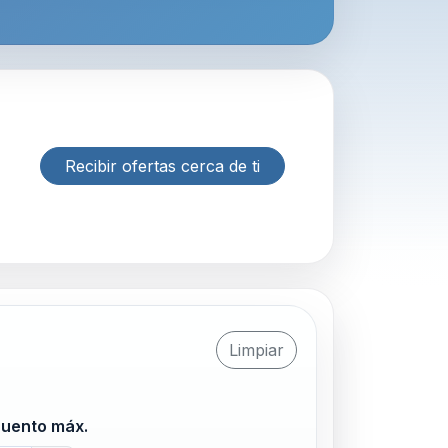
Recibir ofertas cerca de ti
Limpiar
uento máx.