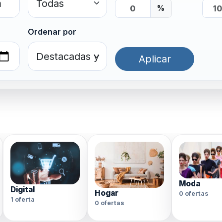
%
Ordenar por
Aplicar
Moda
Digital
Hogar
0 ofertas
1 oferta
0 ofertas