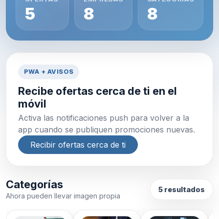
5
8
8
PWA + AVISOS
Recibe ofertas cerca de ti en el
móvil
Activa las notificaciones push para volver a la
app cuando se publiquen promociones nuevas.
Recibir ofertas cerca de ti
Categorías
5 resultados
Ahora pueden llevar imagen propia