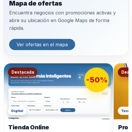
Mapa de ofertas
Encuentra negocios con promociones activas y
abre su ubicación en Google Maps de forma
rápida.
Ver ofertas en el mapa
Destacada
Dest
-50%
Digital
Tecno
Tienda Online
Prod