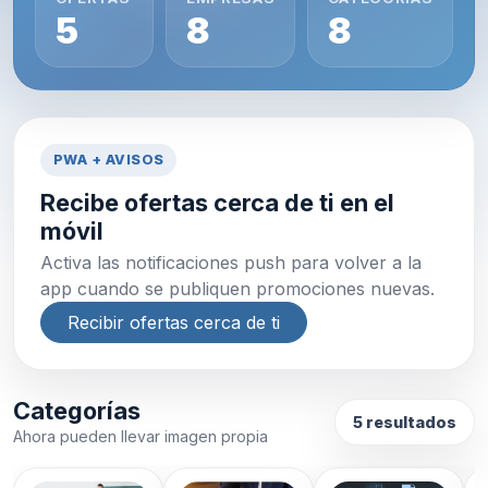
5
8
8
PWA + AVISOS
Recibe ofertas cerca de ti en el
móvil
Activa las notificaciones push para volver a la
app cuando se publiquen promociones nuevas.
Recibir ofertas cerca de ti
Categorías
5 resultados
Ahora pueden llevar imagen propia