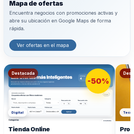
Mapa de ofertas
Encuentra negocios con promociones activas y
abre su ubicación en Google Maps de forma
rápida.
Ver ofertas en el mapa
Destacada
Dest
-50%
Digital
Tecno
Tienda Online
Prod