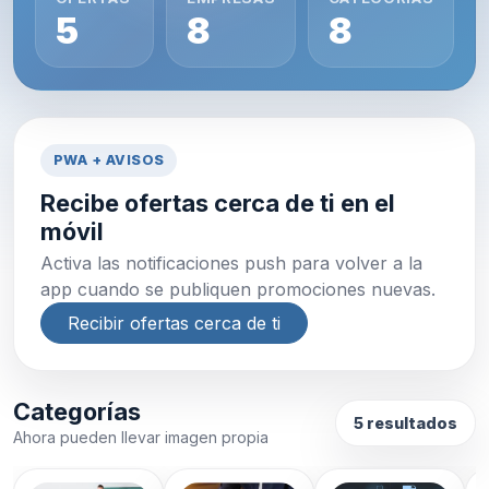
5
8
8
PWA + AVISOS
Recibe ofertas cerca de ti en el
móvil
Activa las notificaciones push para volver a la
app cuando se publiquen promociones nuevas.
Recibir ofertas cerca de ti
Categorías
5 resultados
Ahora pueden llevar imagen propia