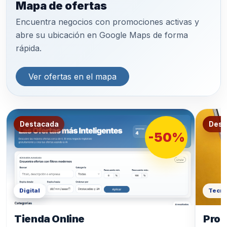
Mapa de ofertas
Encuentra negocios con promociones activas y
abre su ubicación en Google Maps de forma
rápida.
Ver ofertas en el mapa
Destacada
Dest
-50%
Digital
Tecno
Tienda Online
Prod